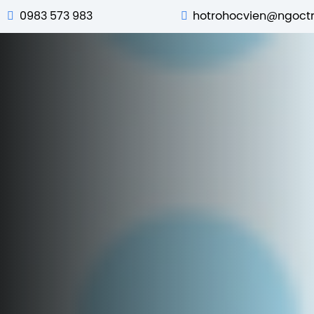
0983 573 983
hotrohocvien@ngoct