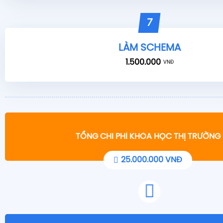
7
LÀM SCHEMA
1.500.000
VNĐ
TỔNG CHI PHÍ KHÓA HỌC THỊ TRƯỜNG
25.000.000 VNĐ