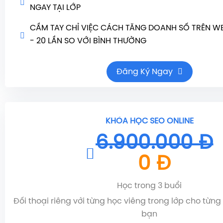
NGAY TẠI LỚP
CẦM TAY CHỈ VIỆC CÁCH TĂNG DOANH SỐ TRÊN WE
- 20 LẦN SO VỚI BÌNH THƯỜNG
Đăng Ký Ngay
KHÓA HỌC SEO ONLINE
6.900.000 Đ
0 Đ
Học trong 3 buổi
Đối thoại riêng với từng học viêng trong lớp cho từng
bạn