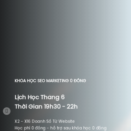
KHÓA HỌC SEO MARKETING 0 ĐỒNG
Lịch Học Tháng 6
Thời Gian 19h30 - 22h
X2 - X16 Doanh Số Từ Website
Học phí 0 đồng - hỗ trợ sau khóa học 0 đồng