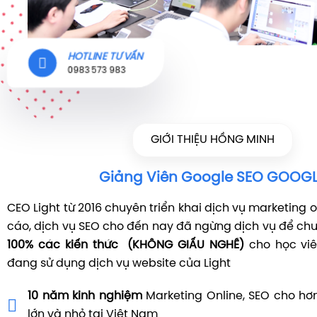
HOTLINE TƯ VẤN
0983 573 983
GIỚI THIỆU HỒNG MINH
Giảng Viên Google SEO GOOG
CEO Light từ 2016 chuyên triển khai dịch vụ marketing 
cáo, dịch vụ SEO cho đến nay đã ngừng dịch vụ để c
100% các kiến thức (KHÔNG GIẤU NGHỀ)
cho học vi
đang sử dụng dịch vụ website của Light
10 năm kinh nghiệm
Marketing Online, SEO cho h
lớn và nhỏ tại Việt Nam