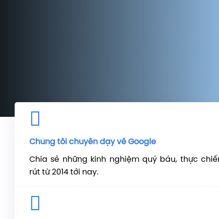
Chúng tôi chuyên dạy về Google
Chia sẻ những kinh nghiệm quý báu, thực chi
rút từ 2014 tới nay.