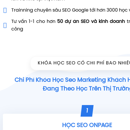
Trainning chuyên sâu SEO Google tới hơn 3000 học 
Tư vấn 1-1 cho hơn
50 dự án SEO và kinh doanh
t
công
KHÓA HỌC SEO CÓ CHI PHÍ BAO NHIÊ
Chi Phí Khóa Học Seo Marketing Khách
Đang Theo Học Trên Thị Trườn
1
HỌC SEO ONPAGE