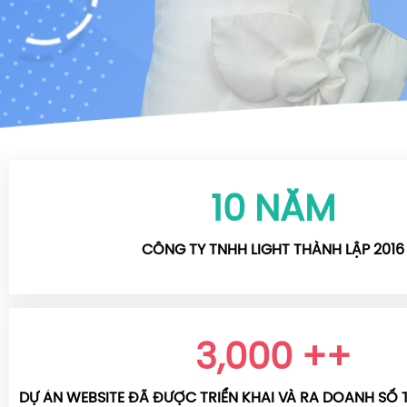
10
NĂM
CÔNG TY TNHH LIGHT THÀNH LẬP 2016
3,000
++
DỰ ÁN WEBSITE ĐÃ ĐƯỢC TRIỂN KHAI VÀ RA DOANH SỐ 