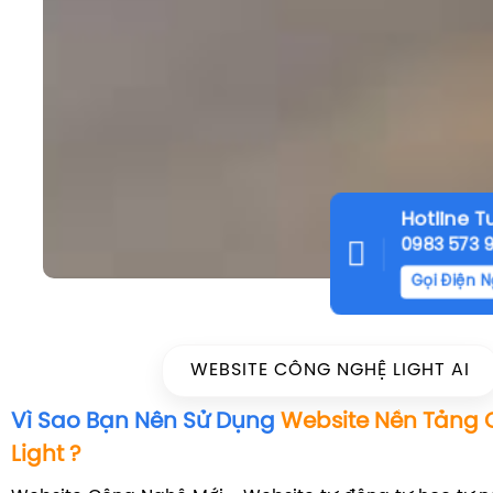
Hotline T
0983 573 
Gọi Điện 
WEBSITE CÔNG NGHỆ LIGHT AI
Vì Sao Bạn Nên Sử Dụng
Website Nền Tảng
Light ?