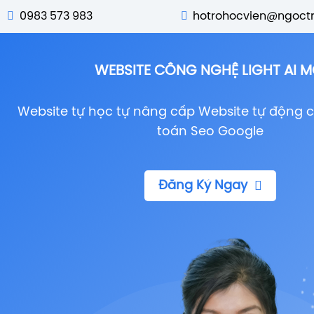
0983 573 983
hotrohocvien@ngoct
WEBSITE CÔNG NGHỆ LIGHT AI M
Website tự học tự nâng cấp Website tự động 
toán Seo Google
Đăng Ký Ngay