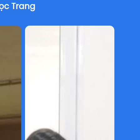
ọc Trang