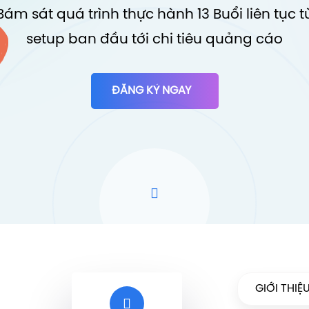
Bám sát quá trình thực hành 13 Buổi liên tục t
setup ban đầu tới chi tiêu quảng cáo
ĐĂNG KÝ NGAY
GIỚI THI