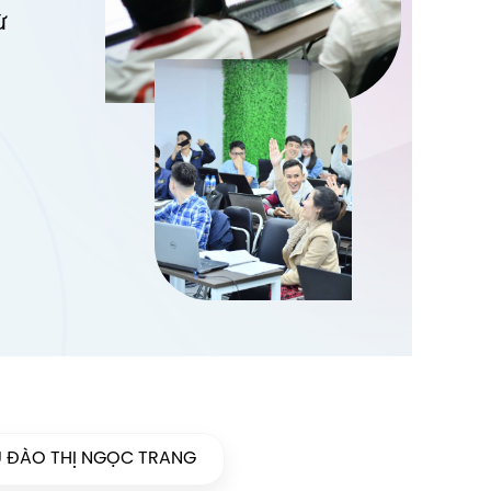
ừ
ỆU ĐÀO THỊ NGỌC TRANG