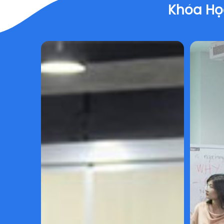
Khóa Họ